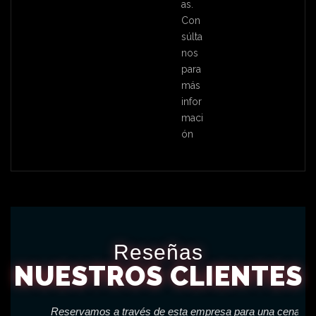
as.
Con
súlta
nos
para
más
infor
maci
ón
Reseñas
NUESTROS CLIENTES
Reservamos a través de esta empresa para una cena