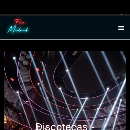
Utilizamos co
Puedes aprend
OK
Discotecas -