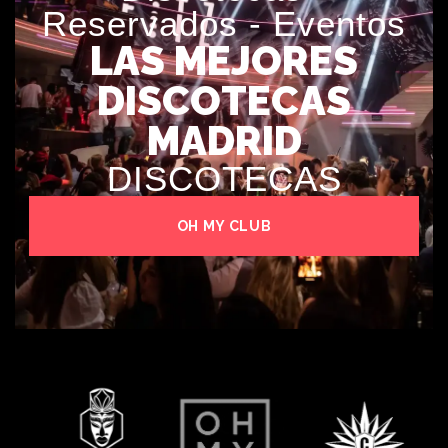
Reservados - Eventos
LAS MEJORES
DISCOTECAS
MADRID
DISCOTECAS
OH MY CLUB