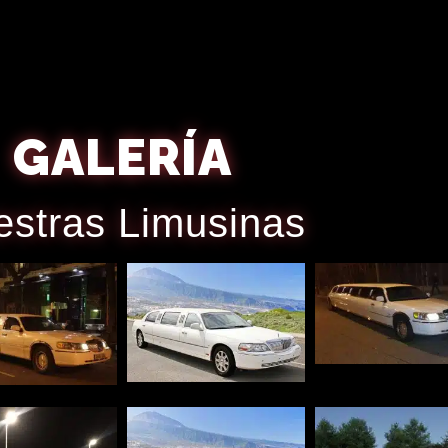
GALERÍA
stras Limusinas