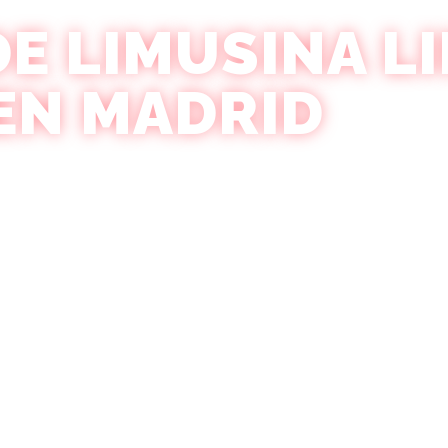
DE LIMUSINA L
EN MADRID