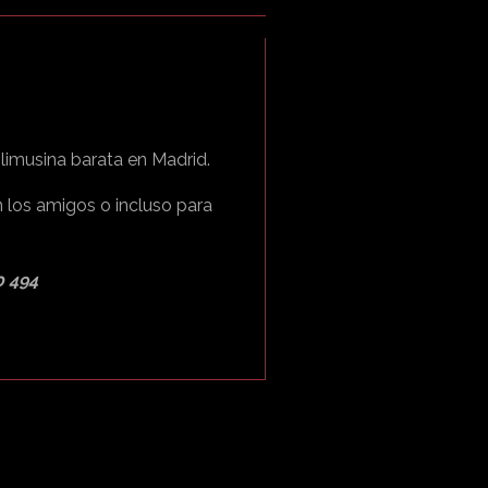
limusina barata en Madrid.
n los amigos o incluso para
 494