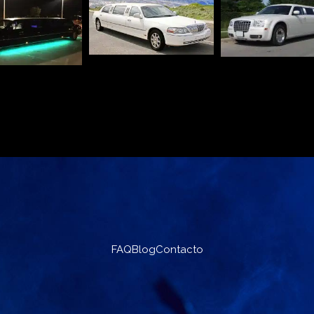
FAQ
Blog
Contacto