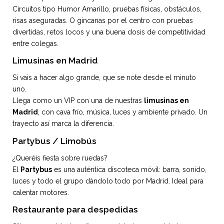
Circuitos tipo Humor Amarillo, pruebas físicas, obstáculos,
risas aseguradas. O gincanas por el centro con pruebas
divertidas, retos locos y una buena dosis de competitividad
entre colegas.
Limusinas en Madrid
Si vais a hacer algo grande, que se note desde el minuto
uno.
Llega como un VIP con una de nuestras
limusinas en
Madrid
, con cava frío, música, luces y ambiente privado. Un
trayecto así marca la diferencia.
Partybus / Limobús
¿Queréis fiesta sobre ruedas?
El
Partybus
es una auténtica discoteca móvil: barra, sonido,
luces y todo el grupo dándolo todo por Madrid. Ideal para
calentar motores.
Restaurante para despedidas