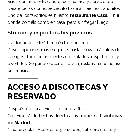
Sitios con ambiente cañero, comida rica y servicio top.
Desde cenas con espectáculo hasta ambientes tranquilos.
Uno de los favoritos es nuestro
restaurante Casa Tinin
,
donde coméis como en casa, pero sin fregar luego.
Stripper y espectáculos privados
¿Un toque picante? También lo montamos.
Desde opciones más elegantes hasta shows más atrevidos,
tú eliges. Todo en ambientes controlados, respetuosos y
divertidos. Se puede hacer en la villa, restaurante o incluso
en limusina.
ACCESO A DISCOTECAS Y
RESERVADO
Después de cenar, viene lo serio: la fiesta.
Con Free Madrid entras directo a las
mejores discotecas
de Madrid
.
Nada de colas. Accesos organizados, trato preferente y