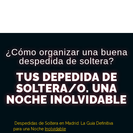
¿Cómo organizar una buena
despedida de soltera?​
TUS DEPEDIDA DE
SOLTERA/O. UNA
NOCHE INOLVIDABLE
Despedidas de Soltera en Madrid: La Guía Definitiva
para una Noche
Inolvidable