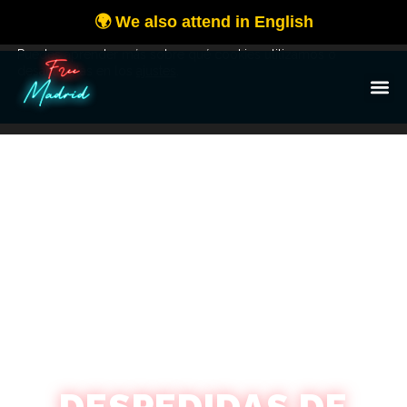
Utilizamos cookies para ofrecerte la mejor experiencia en
nuestra web.
Puedes aprender más sobre qué cookies utilizamos o
desactivarlas en los
ajustes
.
OK