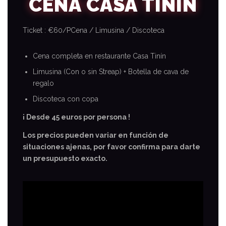
CENA CASA TININ
Ticket : €60/P
Cena / Limusina / Discoteca
Cena completa en restaurante
Casa Tinín
Limusina
(Con o sin Streap) + Botella de cava de
regalo
Discoteca
con copa
¡ Desde 45 euros por persona !
Los precios pueden variar en función de
situaciones ajenas, por favor confirma para darte
un presupuesto exacto.