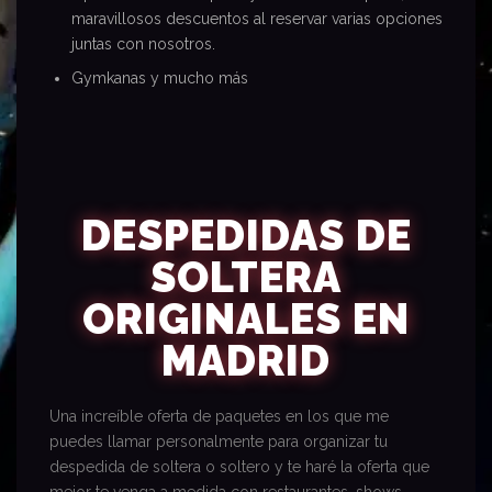
maravillosos descuentos al reservar varias opciones
juntas con nosotros.
Gymkanas y mucho más
DESPEDIDAS DE
SOLTERA
ORIGINALES EN
MADRID
Una increíble oferta de paquetes en los que me
puedes llamar personalmente para organizar tu
despedida de soltera o soltero y te haré la oferta que