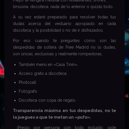
mejor te venga a medida con restaurantes, shows,
limusina, discoteca, nada de lo anterior o quizás todo.
A su vez estaré preparado para resolver todas tus
dudas acerca del vestuario apropiado en cada
discoteca y la posibilidad o no de ir disfrazados.
Por eso cuando te preguntes cómo son las
despedidas de soltera de
Free Madrid
no lo dudes,
son únicas, exclusivas y realmente rompedoras.
También menú en
«Casa Tinín».
Acceso gratis a discoteca
Photocall
Fotógrafo
Discoteca con copa de regalo
Transparencia máxima en tus
despedidas
, no te
la juegues a que te metan un «pufo».
¡Precio por persona con todo incluido, pide