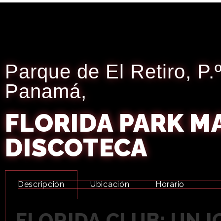
Parque de El Retiro, P.
Panamá,
FLORIDA PARK M
DISCOTECA
Descripción
Ubicación
Horario
FLORIDA CLUB: UN 