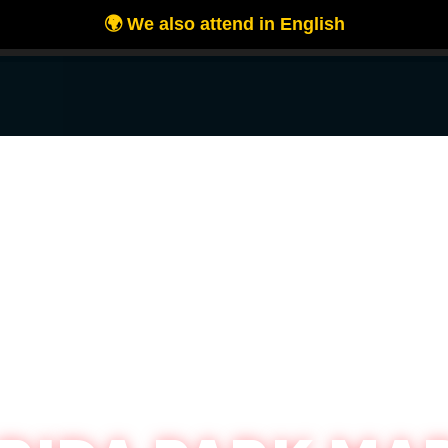
es para ofrecerte la mejor experiencia en nuestra web.
 más sobre qué cookies utilizamos o desactivarlas en los
ajustes
.