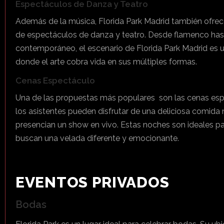
Espectáculos de Danza y Teatro
Además de la música, Florida Park Madrid también ofrec
de espectáculos de danza y teatro. Desde flamenco hast
contemporáneo, el escenario de Florida Park Madrid es 
donde el arte cobra vida en sus múltiples formas.
Cenas Espectáculo
Una de las propuestas más populares son las cenas es
los asistentes pueden disfrutar de una deliciosa comida
presencian un show en vivo. Estas noches son ideales p
buscan una velada diferente y emocionante.
EVENTOS PRIVADOS
Bodas