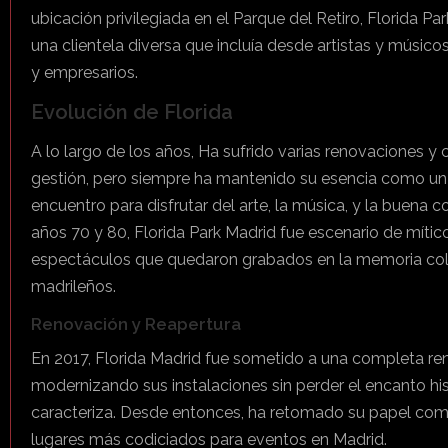
ubicación privilegiada en el Parque del Retiro, Florida Par
una clientela diversa que incluía desde artistas y músicos
y empresarios.
Evolución de Florida
A lo largo de los años, Ha sufrido varias renovaciones y
gestión, pero siempre ha mantenido su esencia como un
encuentro para disfrutar del arte, la música, y la buena c
años 70 y 80, Florida Park Madrid fue escenario de mític
espectáculos que quedaron grabados en la memoria col
madrileños.
Renovación y Reapertura
En 2017, Florida Madrid fue sometido a una completa re
modernizando sus instalaciones sin perder el encanto his
caracteriza. Desde entonces, ha retomado su papel com
lugares más codiciados para eventos en Madrid.