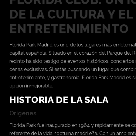
DE LA CULTURA Y EL
ENTRETENIMIENTO
Florida Park Madrid es uno de los lugares más emblemát
capital española. Situado en el corazón del Parque del Re
recinto ha sido testigo de eventos históricos, concierto
cenas exclusivas. Si estás buscando un lugar que combine
entretenimiento, y gastronomía, Florida Park Madrid es s
opción inmejorable.
HISTORIA DE LA SALA
Orígenes
Florida Park fue inaugurado en 1964 y rápidamente se co
referente de la vida nocturna madrileña. Con un ambient