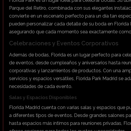
Florida Park es un lugar ideal para celebrar bodas. Su ubi
Parque del Retiro, combinada con sus elegantes instalac
convierte en un escenario perfecto para un día tan espec
pueden personalizar cada detalle de su boda en Florida 
asegurando que cada momento sea exactamente como 
Celebraciones y Eventos Corporativos
Además de bodas, Florida es un lugar perfecto para cele
de eventos, desde cumpleaños y aniversarios hasta reu
corporativas y lanzamientos de productos. Con una am
servicios y espacios versátiles, Florida Park Madrid se ad
necesidades de cada evento.
Salas y Espacios Disponibles
Florida Madrid cuenta con varias salas y espacios que 
a diferentes tipos de eventos. Desde grandes salones p
hasta espacios más íntimos para reuniones privadas, Flo