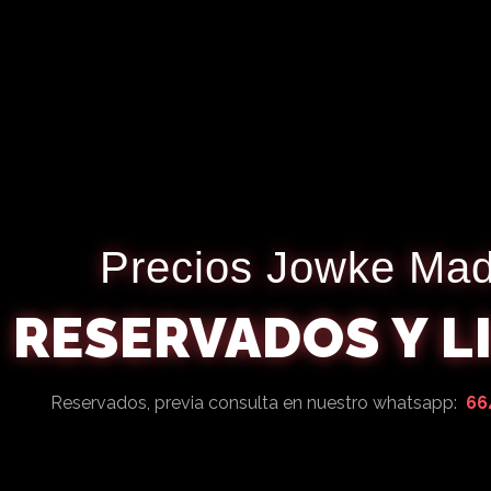
Precios Jowke Mad
RESERVADOS Y L
Reservados, previa consulta en nuestro whatsapp:
664