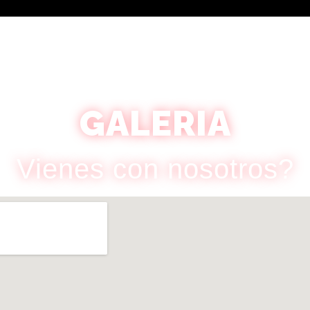
GALERIA
Vienes con nosotros?