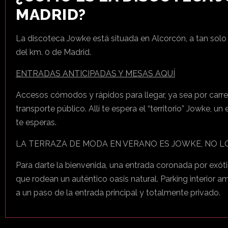
MADRID?
La discoteca Jowke está situada en Alcorcón, a tan solo
del km. 0 de Madrid.
ENTRADAS ANTICIPADAS Y MESAS AQUÍ
Accesos cómodos y rápidos para llegar, ya sea por carre
transporte público. Allí te espera el “territorio” Jowke, u
te esperas.
LA TERRAZA DE MODA EN VERANO ES JOWKE, NO L
Para darte la bienvenida, una entrada coronada por exót
que rodean un auténtico oasis natural. Parking interior am
a un paso de la entrada principal y totalmente privado.