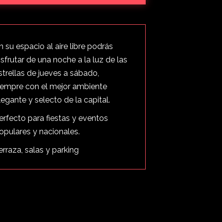
n su espacio al aire libre podrás
isfrutar de una noche a la luz de las
strellas de jueves a sábado,
iempre con el mejor ambiente
legante y selecto de la capital.
erfecto para fiestas y eventos
opulares y nacionales.
erraza, salas y parking