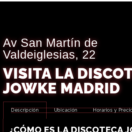
Av San Martín de
Valdeiglesias, 22
VISITA LA DISCO
JOWKE MADRID
Descripción
Ubicación
Horarios y Preci
¿CÓMO ES LA DISCOTECA 