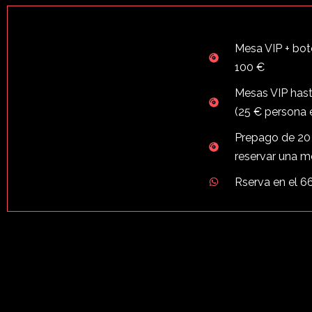
Mesa VIP + bot
100 €
Mesas VIP hast
(25 € persona 
Prepago de 20
reservar una m
Rserva en el 6