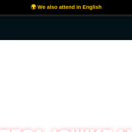
es para ofrecerte la mejor experiencia en nuestra web.
 más sobre qué cookies utilizamos o desactivarlas en los
ajustes
.