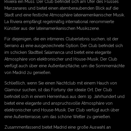
Riviera ein Muss. Der Club befindet sich am Ufer des Flusses
Manzanares und bietet einen atemberaubenden Blick auf die
Stadt und eine festliche Atmosphäre lateinamerikanischer Musik.
La Riviera empfängt regelmäßig international renommierte
Künstler aus der lateinamerikanischen Musikszene.
Für diejenigen, die ein intimeres Cluberlebnis suchen, ist der
Serrano 41 eine ausgezeichnete Option. Der Club befindet sich
im schicken Stadtteil Salamanca und bietet eine elegante
Atmosphäre von elektronischer und House-Musik. Der Club
verfügt auch über eine Außentanzfläche, um die Sommernächte
von Madrid zu genießen.
Schließlich, wenn Sie einen Nachtclub mit einem Hauch von
Glamour suchen, ist das Fortuny der ideale Ort. Der Club
befindet sich in einem Herrenhaus aus dem 19. Jahrhundert und
bietet eine elegante und anspruchsvolle Atmosphäre von
elektronischer und House-Musik. Der Club verfügt auch über
eine Außenterrasse, um das schöne Wetter zu genießen.
Zusammenfassend bietet Madrid eine große Auswahl an