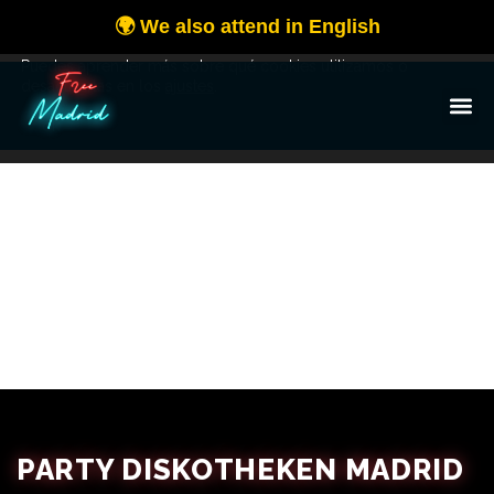
Utilizamos cookies para ofrecerte la mejor experiencia en
nuestra web.
Puedes aprender más sobre qué cookies utilizamos o
desactivarlas en los
ajustes
.
OK
PARTY DISKOTHEKEN MADRID