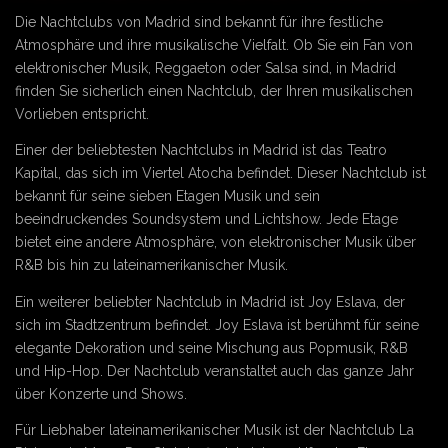
Die Nachtclubs von Madrid sind bekannt für ihre festliche
Atmosphäre und ihre musikalische Vielfalt. Ob Sie ein Fan von
elektronischer Musik, Reggaeton oder Salsa sind, in Madrid
finden Sie sicherlich einen Nachtclub, der Ihren musikalischen
Vorlieben entspricht.
Einer der beliebtesten Nachtclubs in Madrid ist das Teatro
Kapital, das sich im Viertel Atocha befindet. Dieser Nachtclub ist
bekannt für seine sieben Etagen Musik und sein
beeindruckendes Soundsystem und Lichtshow. Jede Etage
bietet eine andere Atmosphäre, von elektronischer Musik über
R&B bis hin zu lateinamerikanischer Musik.
Ein weiterer beliebter Nachtclub in Madrid ist Joy Eslava, der
sich im Stadtzentrum befindet. Joy Eslava ist berühmt für seine
elegante Dekoration und seine Mischung aus Popmusik, R&B
und Hip-Hop. Der Nachtclub veranstaltet auch das ganze Jahr
über Konzerte und Shows.
Für Liebhaber lateinamerikanischer Musik ist der Nachtclub La