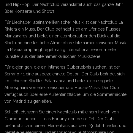
und Hip-Hop. Der Nachtclub veranstaltet auch das ganze Jahr
über Konzerte und Shows.
Für Liebhaber lateinamerikanischer Musik ist der Nachtclub La
Riviera ein Muss. Der Club befindet sich am Ufer des Flusses
Manzanares und bietet einen atemberaubenden Blick auf die
Stadt und eine festliche Atmosphäre lateinamerikanischer Musik.
La Riviera empfängt regelmäßig international renommierte
Künstler aus der lateinamerikanischen Musikszene.
Für diejenigen, die ein intimeres Cluberlebnis suchen, ist der
Serrano 41 eine ausgezeichnete Option. Der Club befindet sich
im schicken Stadtteil Salamanca und bietet eine elegante
Atmosphäre von elektronischer und House-Musik. Der Club
verfügt auch über eine Außentanzfläche, um die Sommernächte
von Madrid zu genießen.
Schließlich, wenn Sie einen Nachtclub mit einem Hauch von
Glamour suchen, ist das Fortuny der ideale Ort. Der Club
befindet sich in einem Herrenhaus aus dem 19. Jahrhundert und
bietet eine elegante und anspruchsvolle Atmosphäre von