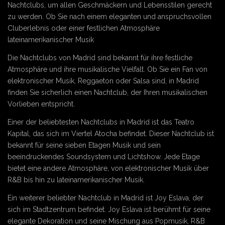
Nachtclubs, um allen Geschmäckern und Lebensstilen gerecht
zu werden. Ob Sie nach einem eleganten und anspruchsvollen
Cluberlebnis oder einer festlichen Atmosphäre
lateinamerikanischer Musik
Die Nachtclubs von Madrid sind bekannt für ihre festliche
Atmosphäre und ihre musikalische Vielfalt. Ob Sie ein Fan von
elektronischer Musik, Reggaeton oder Salsa sind, in Madrid
finden Sie sicherlich einen Nachtclub, der Ihren musikalischen
Vorlieben entspricht.
Einer der beliebtesten Nachtclubs in Madrid ist das Teatro
Kapital, das sich im Viertel Atocha befindet. Dieser Nachtclub ist
bekannt für seine sieben Etagen Musik und sein
beeindruckendes Soundsystem und Lichtshow. Jede Etage
bietet eine andere Atmosphäre, von elektronischer Musik über
R&B bis hin zu lateinamerikanischer Musik.
Ein weiterer beliebter Nachtclub in Madrid ist Joy Eslava, der
sich im Stadtzentrum befindet. Joy Eslava ist berühmt für seine
elegante Dekoration und seine Mischung aus Popmusik, R&B