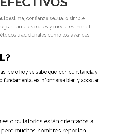
 EFECTIVOS
utoestima, confianza sexual o simple
lograr cambios reales y medibles. En este
 métodos tradicionales como los avances
L?
ías, pero hoy se sabe que, con constancia y
Lo fundamental es informarse bien y apostar
jes circulatorios están orientados a
ca, pero muchos hombres reportan