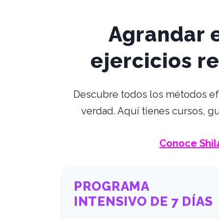
AÑADE AQUÍ TU TEX
Agrandar e
ejercicios 
Descubre todos los métodos ef
verdad. Aquí tienes cursos, g
Conoce Shila
PROGRAMA
INTENSIVO DE 7 DÍAS