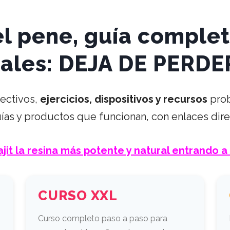
TO DE CABECERA
l pene, guía comple
reales: DEJA DE PERD
ectivos,
ejercicios, dispositivos y recursos
pro
uías y productos que funcionan, con enlaces di
jit la resina más potente y natural entrando a
CURSO XXL
Curso completo paso a paso para