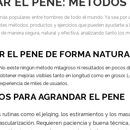
R EL PENE: MÉTODOS
más populares entre hombres de todo el mundo. Ya sea por a
rentes métodos, productos y ejercicios que pueden ayudarte a 
 de manera segura, natural y efectiva, analizando tanto los
R EL PENE DE FORMA NATURA
. No existe ningún método milagroso ni resultados en pocos d
obtener mejoras visibles tanto en longitud como en grosor. 
experiencia de miles de usuarios.
OS PARA AGRANDAR EL PENE
 rutinas como el jelqing, los estiramientos y los masa
 vascularización. Requieren paciencia y buena técni