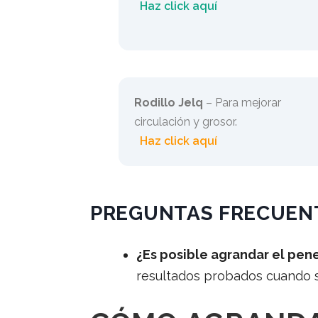
Haz click aquí
Rodillo Jelq
– Para mejorar
circulación y grosor.
Haz click aquí
PREGUNTAS FRECUENT
¿Es posible agrandar el pen
resultados probados cuando s