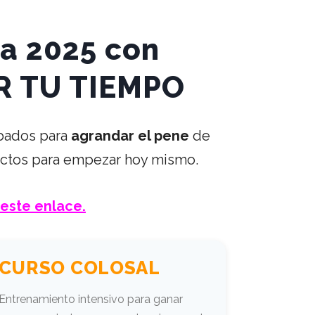
ta 2025 con
ER TU TIEMPO
bados para
agrandar el pene
de
rectos para empezar hoy mismo.
 este enlace.
CURSO COLOSAL
Entrenamiento intensivo para ganar