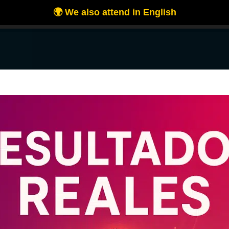
es para ofrecerte la mejor experiencia en nuestra web.
 más sobre qué cookies utilizamos o desactivarlas en los
ajustes
.