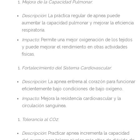
Mejora de la Capacidad Pulmonar
:
Descripción
: La práctica regular de apnea puede
aumentar la capacidad pulmonar y mejorar la eficiencia
respiratoria.
Impacto
: Permite una mejor oxigenación de los tejidos
y puede mejorar el rendimiento en otras actividades
físicas.
Fortalecimiento del Sistema Cardiovascular
:
Descripción
: La apnea entrena al corazón para funcionar
eficientemente bajo condiciones de bajo oxígeno.
Impacto
: Mejora la resistencia cardiovascular y la
circulación sanguínea.
Tolerancia al CO2
:
Descripción
: Practicar apnea incrementa la capacidad