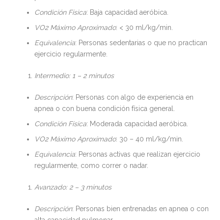
Condición Física
: Baja capacidad aeróbica.
VO2 Máximo Aproximado
: < 30 ml/kg/min.
Equivalencia
: Personas sedentarias o que no practican
ejercicio regularmente.
Intermedio: 1 – 2 minutos
Descripción
: Personas con algo de experiencia en
apnea o con buena condición física general.
Condición Física
: Moderada capacidad aeróbica.
VO2 Máximo Aproximado
: 30 – 40 ml/kg/min.
Equivalencia
: Personas activas que realizan ejercicio
regularmente, como correr o nadar.
Avanzado: 2 – 3 minutos
Descripción
: Personas bien entrenadas en apnea o con
alta capacidad pulmonar.