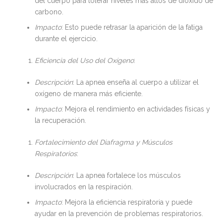
del cuerpo para tolerar niveles más altos de dióxido de
carbono.
Impacto
: Esto puede retrasar la aparición de la fatiga
durante el ejercicio.
Eficiencia del Uso del Oxígeno
:
Descripción
: La apnea enseña al cuerpo a utilizar el
oxígeno de manera más eficiente.
Impacto
: Mejora el rendimiento en actividades físicas y
la recuperación.
Fortalecimiento del Diafragma y Músculos
Respiratorios
:
Descripción
: La apnea fortalece los músculos
involucrados en la respiración.
Impacto
: Mejora la eficiencia respiratoria y puede
ayudar en la prevención de problemas respiratorios.